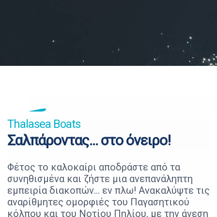
Thalasea Βoats
Σαλπάροντας... στο όνειρο!
Φέτος το καλοκαίρι αποδράστε από τα
συνηθισμένα και ζήστε μια ανεπανάληπτη
εμπειρία διακοπών… εν πλω! Ανακαλύψτε τις
αναρίθμητες ομορφιές του Παγασητικού
κόλπου και του Νοτίου Πηλίου, με την άνεση