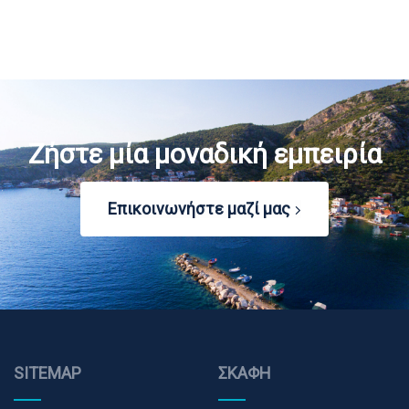
Ζήστε μία μοναδική εμπειρία
Επικοινωνήστε μαζί μας
SITEMAP
ΣΚΆΦΗ