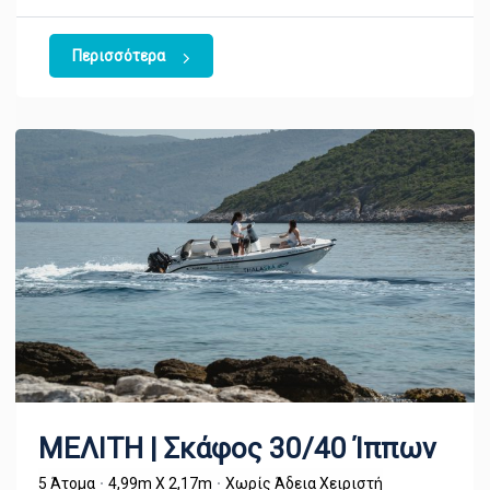
Περισσότερα
ΜΕΛΙΤΗ | Σκάφος 30/40 Ίππων
5 Άτομα
4,99m X 2,17m
Χωρίς Άδεια Χειριστή