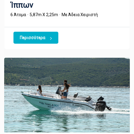
Ίππων
6 Άτομα
5,87m X 2,25m
Με Άδεια Χειριστή
Περισσότερα