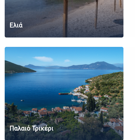
Ελιά
Παλαιό Τρικέρι