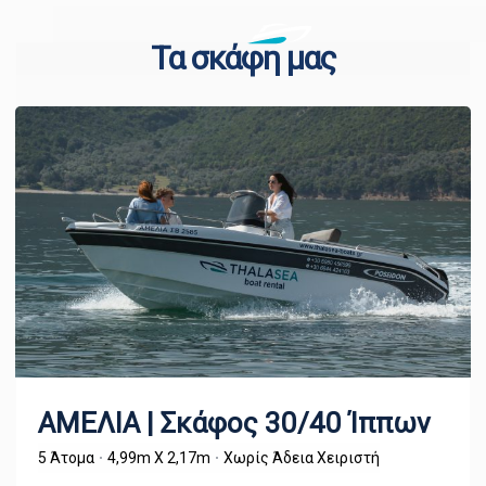
Τα σκάφη μας
AMEΛΙΑ | Σκάφος 30/40 Ίππων
5 Άτομα
4,99m X 2,17m
Χωρίς Άδεια Χειριστή