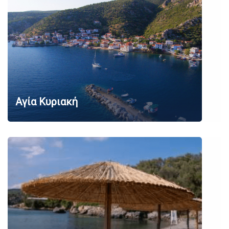
Αγία Κυριακή