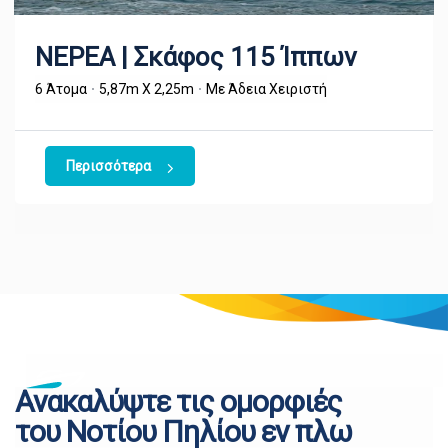
ΝΕΡΕΑ | Σκάφος 115 Ίππων
6 Άτομα
5,87m X 2,25m
Με Άδεια Χειριστή
Περισσότερα
Ανακαλύψτε τις ομορφιές
του Νοτίου Πηλίου εν πλω