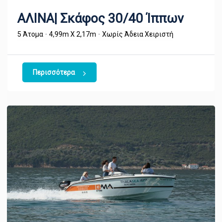
ΑΛΙΝΑ| Σκάφος 30/40 Ίππων
5 Άτομα
4,99m X 2,17m
Χωρίς Άδεια Χειριστή
Περισσότερα